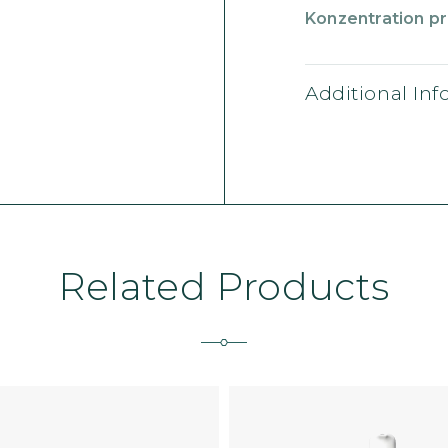
Konzentration pro
Additional In
Related Products