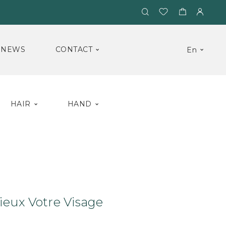
NEWS
CONTACT
En
HAIR
HAND
um
Sérum Précieux Votre Visage
eux Votre Visage