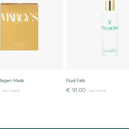
ollagen Mask
Fluid Falls
€
91,00
inkl. MwSt
inkl. MwSt