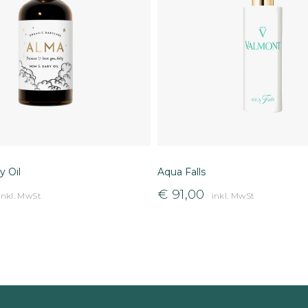
 Oil
Aqua Falls
€
91,00
inkl. MwSt
inkl. MwSt