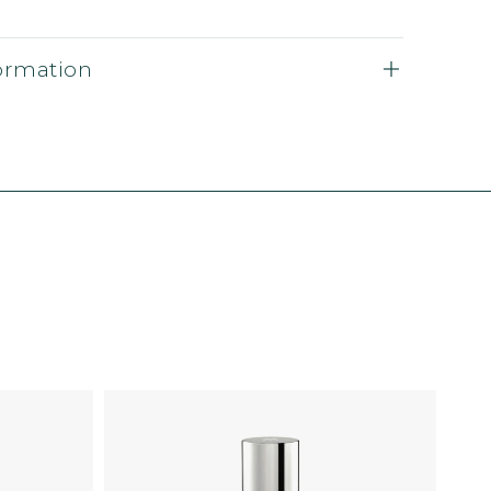
formation