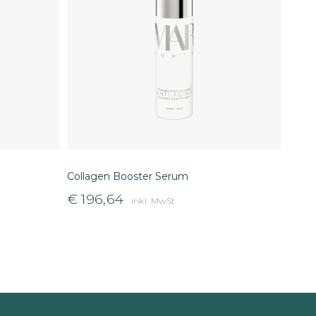
Collagen Booster Serum
€
196,64
inkl. MwSt