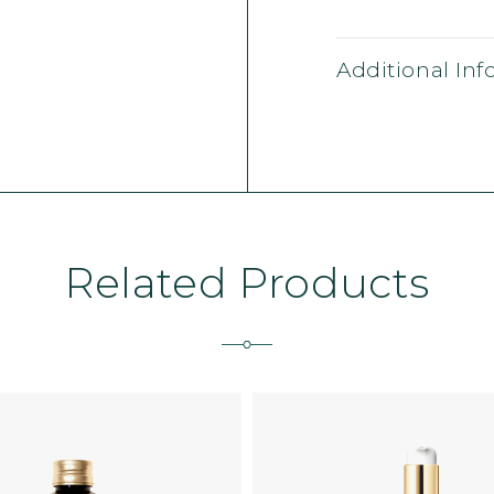
Additional In
Related Products