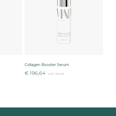
Collagen Booster Serum
€
196,64
inkl. MwSt