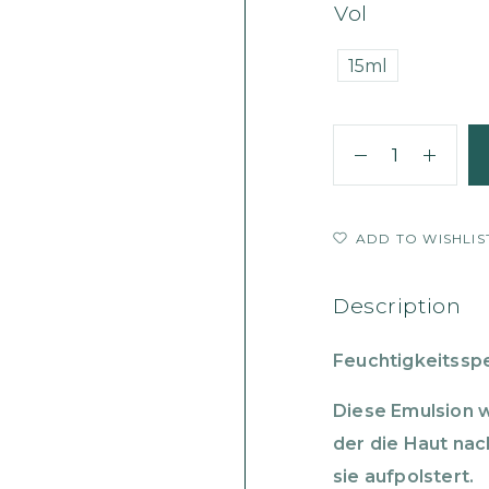
Vol
15ml
ADD TO WISHLIS
Description
Feuchtigkeitss
Diese Emulsion w
der die Haut nac
sie aufpolstert.