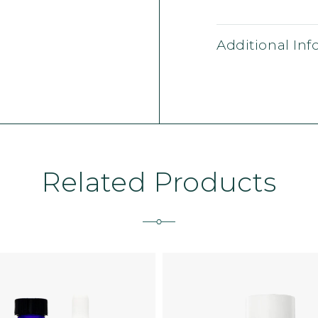
Additional In
Related Products