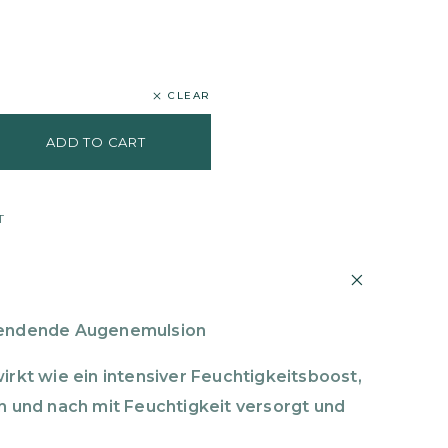
CLEAR
ADD TO CART
T
pendende Augenemulsion
irkt wie ein intensiver Feuchtigkeitsboost,
h und nach mit Feuchtigkeit versorgt und