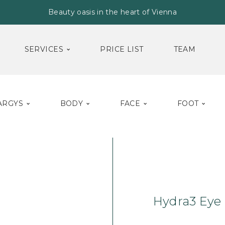
Beauty oasis in the heart of Vienna
SERVICES
PRICE LIST
TEAM
ARGYS
BODY
FACE
FOOT
Home
Face
Emu
Hydra3 Eye