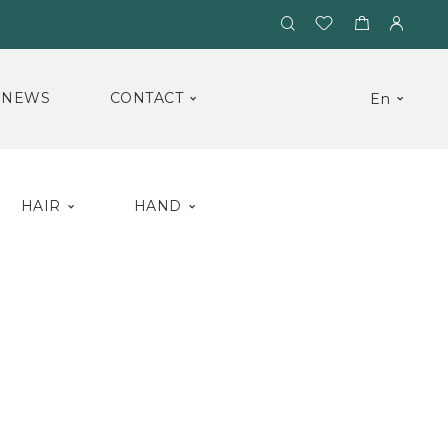
NEWS
CONTACT
En
HAIR
HAND
lsion
Hydra3 Eye