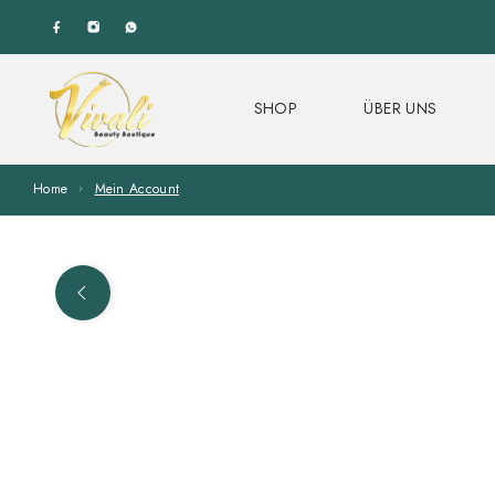
SHOP
ÜBER UNS
Home
Mein Account