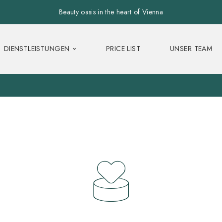
Beauty oasis in the heart of Vienna
DIENSTLEISTUNGEN
PRICE LIST
UNSER TEAM