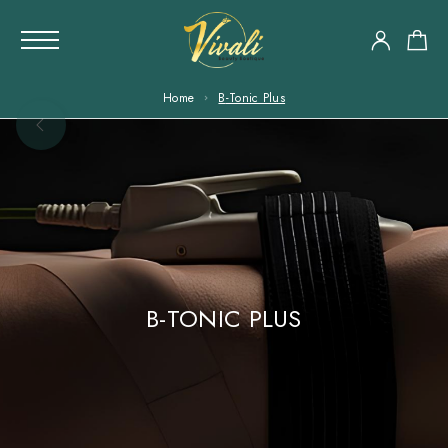
Home
B-Tonic Plus
B-TONIC PLUS