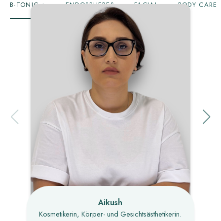
B-TONIC +
ENDOSPHERES
FACIAL
BODY CARE
Aikush
Kosmetikerin, Körper- und Gesichtsästhetikerin.