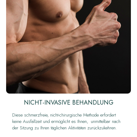
NICHT-INVASIVE BEHANDLUNG
Diese schmerzfreie, nicht-chirurgische Methode erfordert
keine Ausfallzeit und ermöglicht es Ihnen, unmittelbar nach
der Sitzung zu Ihren täglichen Aktivitäten zurückzukehren.