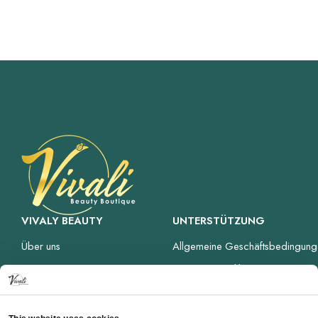
VIVALY BEAUTY
UNTERSTÜTZUNG
Über uns
Allgemeine Geschäftsbedingung
Impressum
Datenschutzerklärung
Dienstleistungen
Rückgaberichtlinien
Preisliste
Zahlungs- und Lieferbedingunge