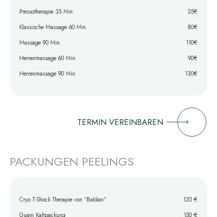
Pressotherapie 35 Min.
35€
Klassische Massage 60 Min.
80€
Massage 90 Min.
110€
Herrenmassage 60 Min.
90€
Herrenmassage 90 Min.
130€
TERMIN VEREINBAREN
PACKUNGEN PEELINGS
Cryo T-Shock Therapie von "Baldan"
120 €
Guam Kaltpackung
150 €