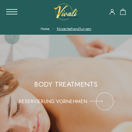
Home
Körperbehandlungen
BODY TREATMENTS
RESERVIERUNG VORNEHMEN