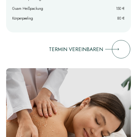
Guam Heißpackung
150 €
Körperpeeling
80 €
TERMIN VEREINBAREN